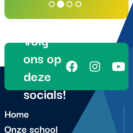
Volg
ons op
deze
socials!
Home
Onze school