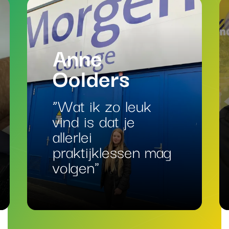
Anne
Oolders
“Wat ik zo leuk
vind is dat je
allerlei
praktijklessen mag
volgen"
Lees meer