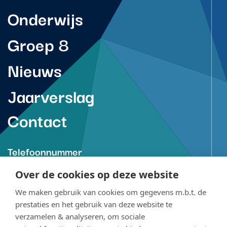
Onderwijs
Groep 8
Nieuws
Jaarverslag
Contact
Telefoonnummer
088-850 7370
Over de cookies op deze website
(tussen 08.00 en 16.30 uur)
We maken gebruik van cookies om gegevens m.b.t. de
prestaties en het gebruik van deze website te
E-mailadres
verzamelen & analyseren, om sociale