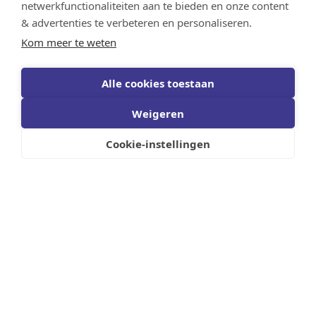
netwerkfunctionaliteiten aan te bieden en onze content
Westei
& advertenties te verbeteren en personaliseren.
35
Kom meer te weten
Alle cookies toestaan
Weigeren
Cookie-instellingen