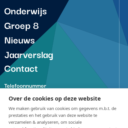
Onderwijs
Groep 8
Nieuws
Jaarverslag
Contact
Telefoonnummer
088-850 7370
Over de cookies op deze website
(tussen 08.00 en 16.30 uur)
We maken gebruik van cookies om gegevens m.b.t. de
prestaties en het gebruik van deze website te
E-mailadres
verzamelen & analyseren, om sociale